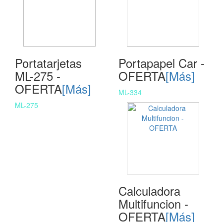
Portatarjetas
Portapapel Car -
ML-275 -
OFERTA
[Más]
OFERTA
[Más]
ML-334
ML-275
Calculadora
Multifuncion -
OFERTA
[Más]