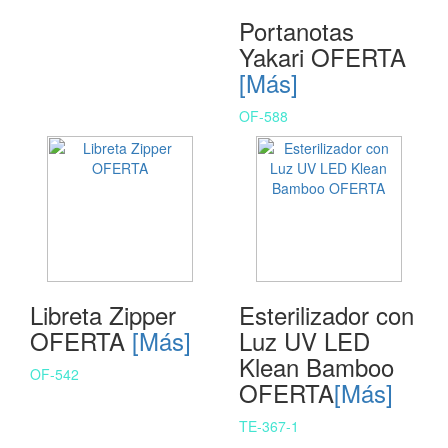
Portanotas
Yakari OFERTA
[Más]
OF-588
Libreta Zipper
Esterilizador con
OFERTA
[Más]
Luz UV LED
Klean Bamboo
OF-542
OFERTA
[Más]
TE-367-1