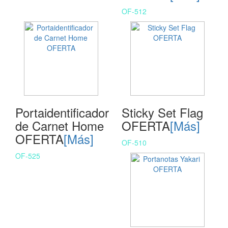
OF-512
Portaidentificador
Sticky Set Flag
de Carnet Home
OFERTA
[Más]
OFERTA
[Más]
OF-510
OF-525