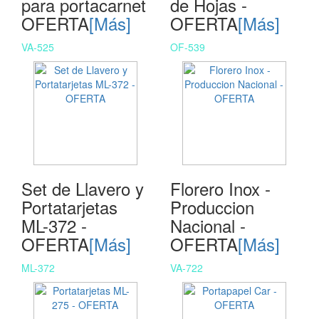
para portacarnet
de Hojas -
OFERTA
[Más]
OFERTA
[Más]
VA-525
OF-539
Set de Llavero y
Florero Inox -
Portatarjetas
Produccion
ML-372 -
Nacional -
OFERTA
[Más]
OFERTA
[Más]
ML-372
VA-722