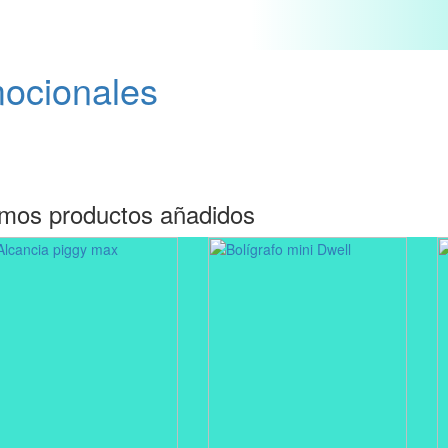
mocionales
imos productos añadidos