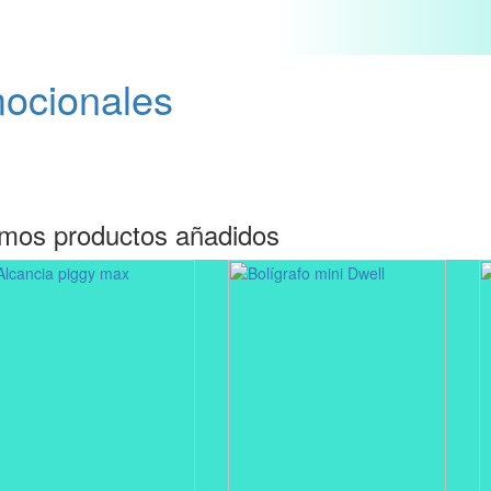
mocionales
imos productos añadidos