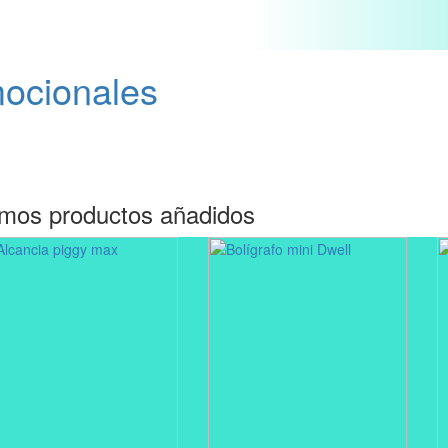
mocionales
imos productos añadidos