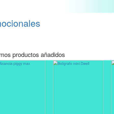
mocionales
imos productos añadidos