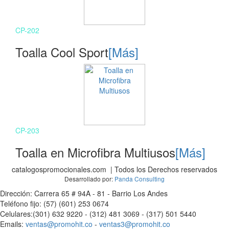
CP-202
Toalla Cool Sport
[Más]
CP-203
Toalla en Microfibra Multiusos
[Más]
catalogospromocionales.com | Todos los Derechos reservados
Desarrollado por:
Panda Consulting
Dirección: Carrera 65 # 94A - 81 - Barrio Los Andes
Teléfono fijo: (57) (601) 253 0674
Celulares:(301) 632 9220 - (312) 481 3069 - (317) 501 5440
Emails:
ventas@promohit.co
-
ventas3@promohit.co