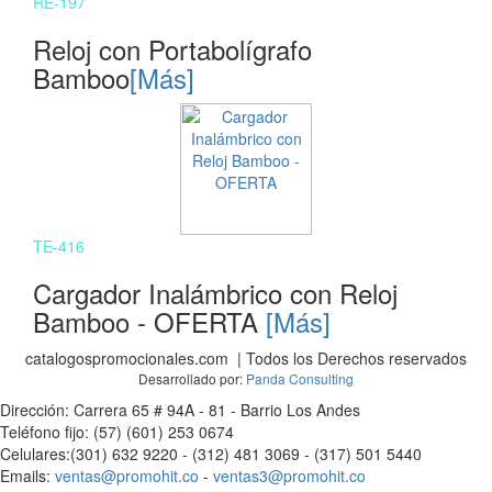
RE-197
Reloj con Portabolígrafo
Bamboo
[Más]
TE-416
Cargador Inalámbrico con Reloj
Bamboo - OFERTA
[Más]
catalogospromocionales.com | Todos los Derechos reservados
Desarrollado por:
Panda Consulting
Dirección: Carrera 65 # 94A - 81 - Barrio Los Andes
Teléfono fijo: (57) (601) 253 0674
Celulares:(301) 632 9220 - (312) 481 3069 - (317) 501 5440
Emails:
ventas@promohit.co
-
ventas3@promohit.co