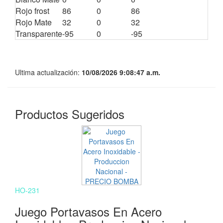
Rojo frost
86
0
86
0
Rojo Mate
32
0
32
0
Transparente
-95
0
-95
0
Ultima actualización:
10/08/2026 9:08:47 a.m.
Productos Sugeridos
HO-231
Juego Portavasos En Acero