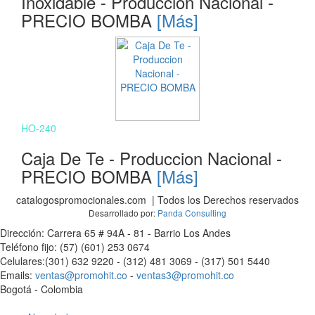
Inoxidable - Produccion Nacional -
PRECIO BOMBA
[Más]
HO-240
Caja De Te - Produccion Nacional -
PRECIO BOMBA
[Más]
catalogospromocionales.com | Todos los Derechos reservados
Desarrollado por:
Panda Consulting
Dirección: Carrera 65 # 94A - 81 - Barrio Los Andes
Teléfono fijo: (57) (601) 253 0674
Celulares:(301) 632 9220 - (312) 481 3069 - (317) 501 5440
Emails:
ventas@promohit.co
-
ventas3@promohit.co
Bogotá - Colombia