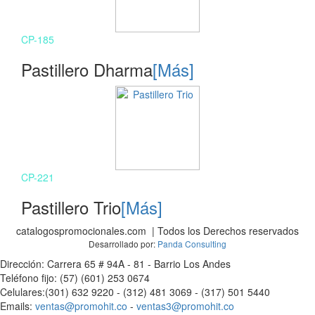
CP-185
Pastillero Dharma
[Más]
CP-221
Pastillero Trio
[Más]
catalogospromocionales.com | Todos los Derechos reservados
Desarrollado por:
Panda Consulting
Dirección: Carrera 65 # 94A - 81 - Barrio Los Andes
Teléfono fijo: (57) (601) 253 0674
Celulares:(301) 632 9220 - (312) 481 3069 - (317) 501 5440
Emails:
ventas@promohit.co
-
ventas3@promohit.co