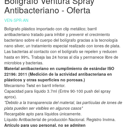
Boligrafo Ventura Spray
Antibacteriano - Oferta
VEN-SPR-AN
Bolígrafo plástico importado con clip metálico; barril
antibacteriano tratado para inhibir y prevenir el crecimiento
bacteriano sobre el cuerpo del bolígrafo gracias a la tecnología
nano silver, un tratamiento especial realizado con iones de plata.
Las bacterias al contacto con el bolígrafo se repelen y reducen
hasta en 99%. Trabaja las 24 horas al día y permanece libre de
microbios y bacterias.
Material antibacteriano en cumplimiento de estándar ISO
22196: 2011 (Medición de la actividad antibacteriana en
plásticos y otras superficies no porosas.)
Mecanismo Twist en barril inferior.
Capacidad para líquido 3.7ml (Entre 90-100 push del spray
aprox).
*Debido a la transparencia del material, las partículas de iones de
plata pueden ser visibles en algunos casos*
Recargable apto para líquidos únicamente.
Líquido Antibacterial de producción Nacional. Registro Invima.
Artículo para uso personal, no se admiten