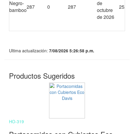
Negro-
de
287
0
287
2520
bamboo
octubre
de 2026
Ultima actualización:
7/08/2026 5:26:58 p.m.
Productos Sugeridos
HO-319