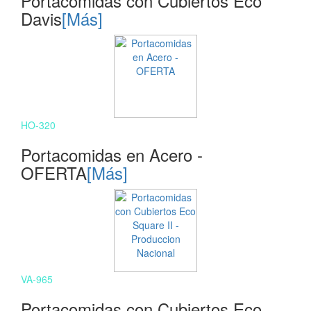
Portacomidas con Cubiertos Eco
Davis
[Más]
HO-320
Portacomidas en Acero -
OFERTA
[Más]
VA-965
Portacomidas con Cubiertos Eco